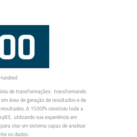
 Hundred
ria de transformações: transformando
I em área de geração de resultados e de
resultados. A 1500fh construiu toda a
acy83, utilizando sua experiência em
para criar um sistema capaz de analisar
nte os dados.