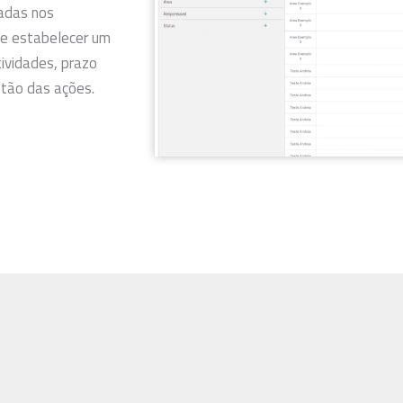
adas nos
 de estabelecer um
ividades, prazo
stão das ações.