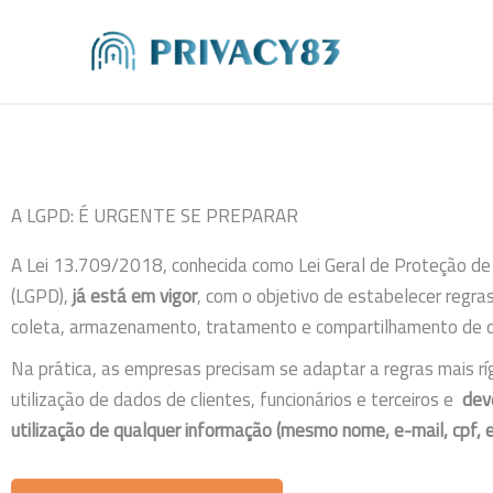
Ir
para
o
conteúdo
A LGPD: É URGENTE SE PREPARAR
A Lei 13.709/2018, conhecida como Lei Geral de Proteção d
(LGPD),
já está em vigor
, com o objetivo de estabelecer regras
coleta, armazenamento, tratamento e compartilhamento de 
Na prática, as empresas precisam se adaptar a regras mais rí
utilização de dados de clientes, funcionários e terceiros e
deve
utilização de qualquer informação (mesmo nome, e-mail, cpf, e