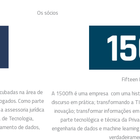
Os sócios
Fifteen
encubadas na área de
A 1500fh é uma empresa com uma histó
dvogados. Como parte
discurso em prática; transformando a T
 assessoria jurídica
inovação; transformar informações em 
 de Tecnologia,
parte tecnológica e técnica da Priv
tamento de dados,
engenharia de dados e machine learning 
verdadeirame