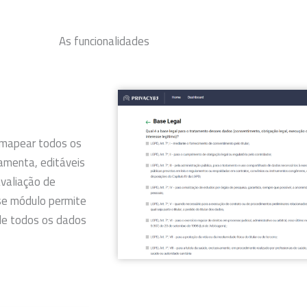
As funcionalidades
 mapear todos os
amenta, editáveis
avaliação de
se módulo permite
 de todos os dados