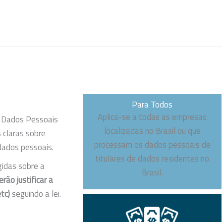
Para Todos
Aplica-se a todas as empresas
e Dados Pessoais
localizadas no Brasil ou que
 claras sobre
processam os dados pessoais de
dados pessoais.
titulares de dados residentes no
gidas sobre a
Brasil.
rão justificar a
tc)
seguindo a lei.